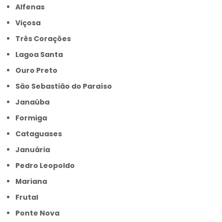
Alfenas
Viçosa
Três Corações
Lagoa Santa
Ouro Preto
São Sebastião do Paraíso
Janaúba
Formiga
Cataguases
Januária
Pedro Leopoldo
Mariana
Frutal
Ponte Nova