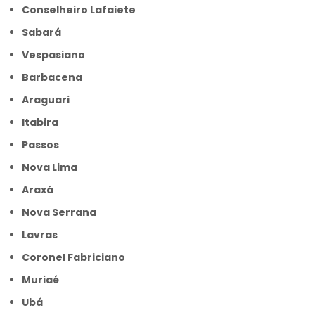
Conselheiro Lafaiete
Sabará
Vespasiano
Barbacena
Araguari
Itabira
Passos
Nova Lima
Araxá
Nova Serrana
Lavras
Coronel Fabriciano
Muriaé
Ubá