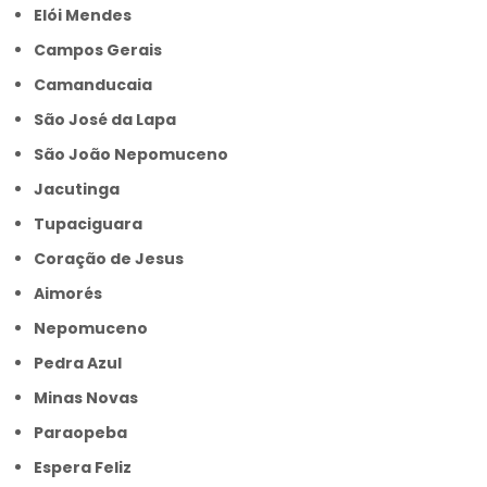
Elói Mendes
Campos Gerais
Camanducaia
São José da Lapa
São João Nepomuceno
Jacutinga
Tupaciguara
Coração de Jesus
Aimorés
Nepomuceno
Pedra Azul
Minas Novas
Paraopeba
Espera Feliz