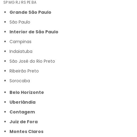
SP
MG
RJ
RS
PE
BA
Grande São Paulo
São Paulo
Interior de São Paulo
Campinas
Indaiatuba
São José do Rio Preto
Ribeirão Preto
Sorocaba
Belo Horizonte
Uberlândia
Contagem
Juiz de Fora
Montes Claros