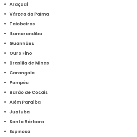
Araçuaí
Várzea da Palma
Taiobeiras
Itamarandiba
Guanhães
Ouro Fino
Brasília de Minas
Carangola
Pompéu
Barão de Cocais
Além Paraíba
Juatuba
Santa Bárbara
Espinosa