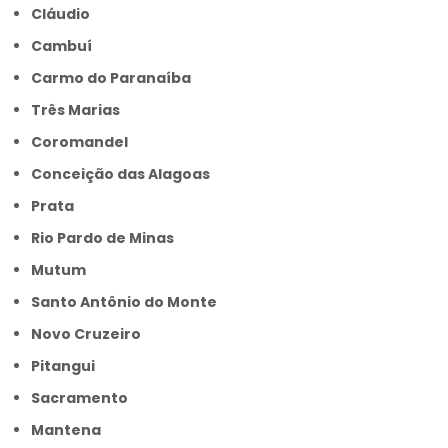
Cláudio
Cambuí
Carmo do Paranaíba
Três Marias
Coromandel
Conceição das Alagoas
Prata
Rio Pardo de Minas
Mutum
Santo Antônio do Monte
Novo Cruzeiro
Pitangui
Sacramento
Mantena