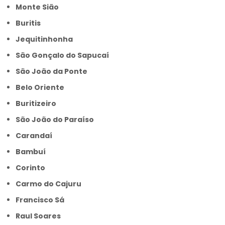
Monte Sião
Buritis
Jequitinhonha
São Gonçalo do Sapucaí
São João da Ponte
Belo Oriente
Buritizeiro
São João do Paraíso
Carandaí
Bambuí
Corinto
Carmo do Cajuru
Francisco Sá
Raul Soares