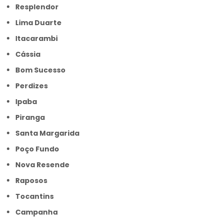
Resplendor
Lima Duarte
Itacarambi
Cássia
Bom Sucesso
Perdizes
Ipaba
Piranga
Santa Margarida
Poço Fundo
Nova Resende
Raposos
Tocantins
Campanha