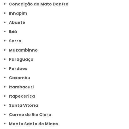
Conceição do Mato Dentro
Inhapim
Abaeté
Ibiá
Serro
Muzambinho
Paraguaçu
Perdões
Caxambu
Itambacuri
Itapecerica
Santa Vitória
Carmo do Rio Claro
Monte Santo de Minas