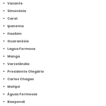
Vazante
Simonésia
Caraí
Ipanema
Itaobim
Guaranésia
Lagoa Formosa
Manga
Varzelândia
Presidente Olegário
Carlos Chagas
Matipó
Águas Formosas
Baependi