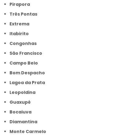
Pirapora
Três Pontas
Extrema
Itabirito
Congonhas
São Francisco
Campo Belo
Bom Despacho
Lagoa da Prata
Leopoldina
Guaxupé
Bocaiuva
Diamantina
Monte Carmelo