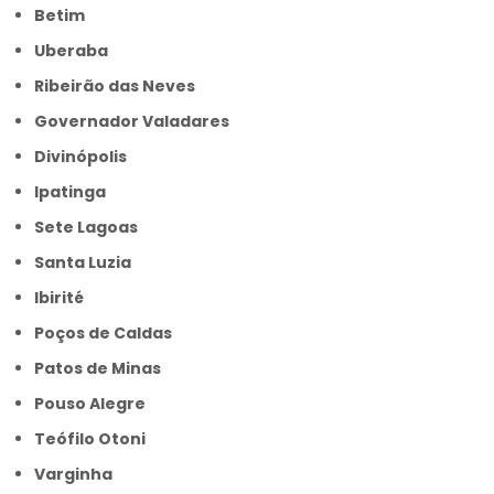
Betim
Uberaba
Ribeirão das Neves
Governador Valadares
Divinópolis
Ipatinga
Sete Lagoas
Santa Luzia
Ibirité
Poços de Caldas
Patos de Minas
Pouso Alegre
Teófilo Otoni
Varginha