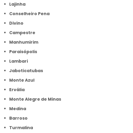
Lajinha
Conselheiro Pena
Divino
Campestre
Manhumirim
Paraisópolis
Lambari
Jaboticatubas
Monte Azul
Ervália
Monte Alegre de Minas
Medina
Barroso
Turmalina