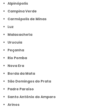
Alpinópolis
Campina Verde
Carmópolis de Minas
Luz
Malacacheta
Urucuia
Peçanha
Rio Pomba
Nova Era
Borda da Mata
São Domingos do Prata
Padre Paraíso
Santo Antônio do Amparo
Arinos