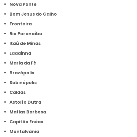
Nova Ponte
Bom Jesus do Galho
Fronteira
Rio Paranaíba
Itaú de Minas
Ladainha
Maria da Fé
Brazópolis
Sabinópolis
Caldas
Astolfo Dutra
Matias Barbosa
Capitão Enéas
Montalvânia