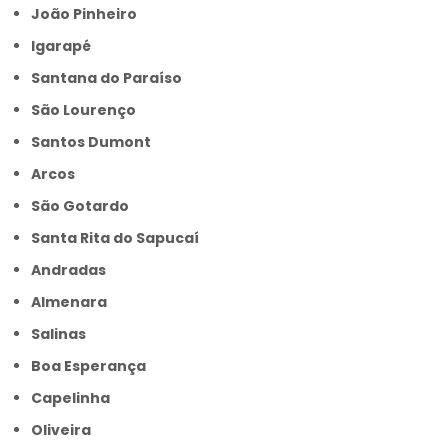
João Pinheiro
Igarapé
Santana do Paraíso
São Lourenço
Santos Dumont
Arcos
São Gotardo
Santa Rita do Sapucaí
Andradas
Almenara
Salinas
Boa Esperança
Capelinha
Oliveira