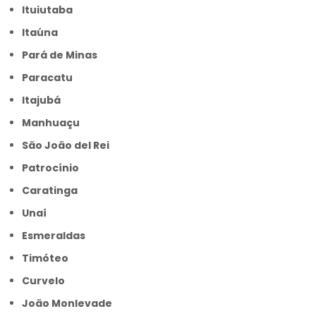
Ituiutaba
Itaúna
Pará de Minas
Paracatu
Itajubá
Manhuaçu
São João del Rei
Patrocínio
Caratinga
Unaí
Esmeraldas
Timóteo
Curvelo
João Monlevade