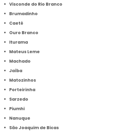
Visconde do Rio Branco
Brumadinho
Caeté
Ouro Branco
Iturama
Mateus Leme
Machado
Jaíba
Matozinhos
Porteirinha
Sarzedo
Piumhi
Nanuque
São Joaquim de Bicas