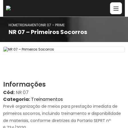
HOME
TREINAMENTOS
NR 07 – PRIMEIROS SOCORROS
NR 07 – Primeiros Socorros
Informações
Cód:
NR 07
Categoria:
Treinamentos
Prevê organização de meios para prestação imediata de
primeiros socorros, incluindo treinamento e disponibilidade
de materiais, conforme diretrizes da Portaria SEPRT nº
6.734/2020.